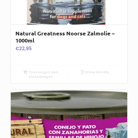
Natural Greatness Noorse Zalmolie –
1000ml
€
22,95
Toevoegen aan
Show Details
winkelwagen