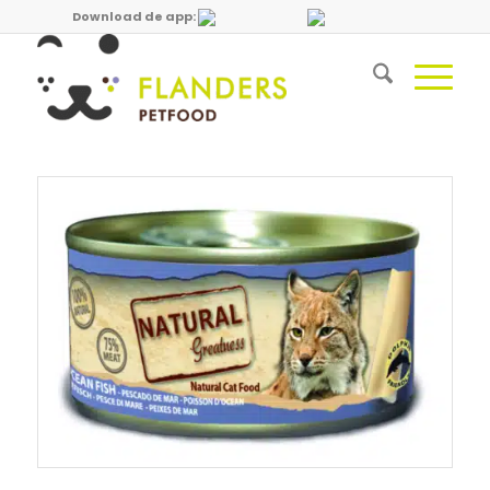
Download de app: