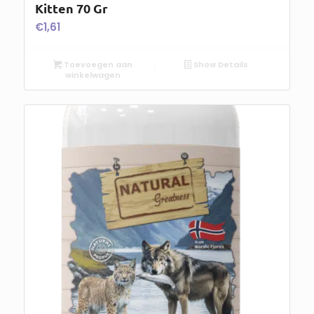
Kitten 70 Gr
€
1,61
Toevoegen aan
Show Details
winkelwagen