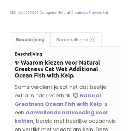
SKU:
NGC070003
Categorie:
Natural Greatness Natvoer kat
Beschrijving
Beoordelingen (0)
Beschrijving
✨ Waarom kiezen voor Natural
Greatness Cat Wet Additional
Ocean Fish with Kelp.
Soms verdient je kat net dat beetje
extra in haar voerbak. 🐱
Natural
Greatness Ocean Fish with Kelp
is
een
aanvullende natvoeding voor
katten
, bereid met heerlijke oceaanvis
en verrijkt met voedzaam kelp. Deze