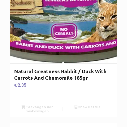
Natural Greatness Rabbit / Duck With
Carrots And Chamomile 185gr
€
2,35
Toevoegen aan
Show Details
winkelwagen