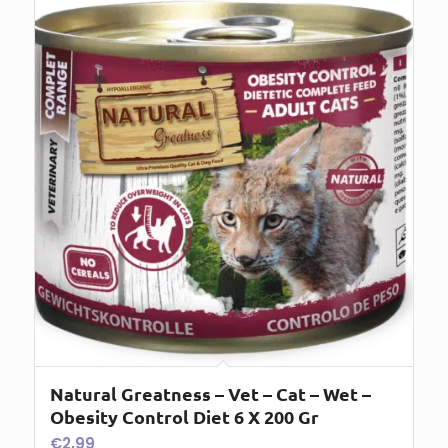
Natural Greatness – Vet – Cat – Wet –
Obesity Control Diet 6 X 200 Gr
€
2,99