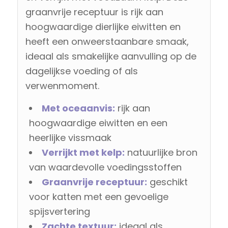
graanvrije receptuur is rijk aan
hoogwaardige dierlijke eiwitten en
heeft een onweerstaanbare smaak,
ideaal als smakelijke aanvulling op de
dagelijkse voeding of als
verwenmoment.
Met oceaanvis:
rijk aan
hoogwaardige eiwitten en een
heerlijke vissmaak
Verrijkt met kelp:
natuurlijke bron
van waardevolle voedingsstoffen
Graanvrije receptuur:
geschikt
voor katten met een gevoelige
spijsvertering
Zachte textuur:
ideaal als