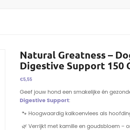
Natural Greatness – Do
Digestive Support 150 G
€
5,55
Geef jouw hond een smakelijke én gezond
Digestive Support
:
🐾 Hoogwaardig kalkoenvlees als hoofdin
🌿 Verrijkt met kamille en goudsbloem – 