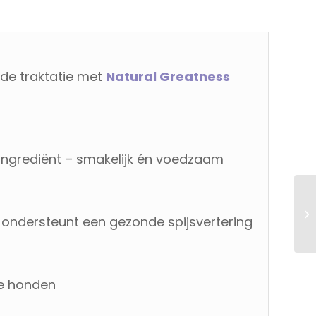
de traktatie met
Natural Greatness
ingrediënt – smakelijk én voedzaam
– ondersteunt een gezonde spijsvertering
ge honden