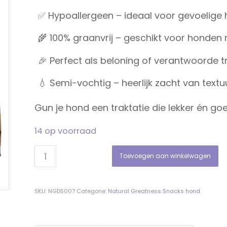
✅ Hypoallergeen – ideaal voor gevoelige
🌾 100% graanvrij – geschikt voor honden 
🎉 Perfect als beloning of verantwoorde 
💧 Semi-vochtig – heerlijk zacht van text
Gun je hond een traktatie die lekker én goe
14 op voorraad
Toevoegen aan winkelwagen
SKU:
NGDS007
Categorie:
Natural Greatness Snacks hond