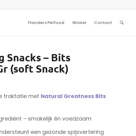
Flanders Petfood
Winkel
Contact
g Snacks – Bits
r (soft Snack)
e traktatie met
Natural Greatness Bits
grediënt – smakelijk én voedzaam
ondersteunt een gezonde spijsvertering