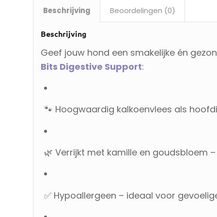
Beschrijving
Beoordelingen (0)
Beschrijving
Geef jouw hond een smakelijke én gezon
Bits Digestive Support
:
🐾 Hoogwaardig kalkoenvlees als hoofd
🌿 Verrijkt met kamille en goudsbloem 
✅ Hypoallergeen – ideaal voor gevoeli