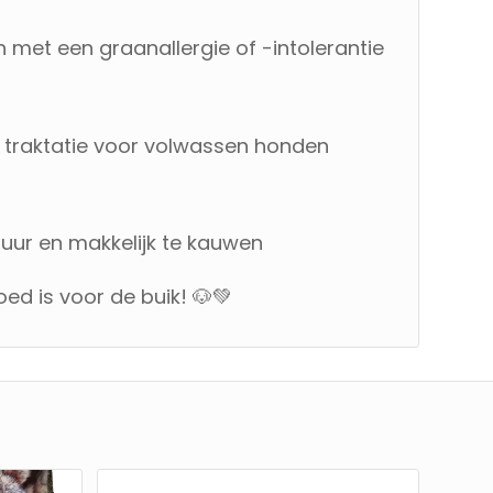
n met een graanallergie of -intolerantie
e traktatie voor volwassen honden
tuur en makkelijk te kauwen
oed is voor de buik! 🐶💚