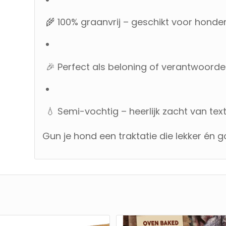
🌾 100% graanvrij – geschikt voor honde
🎉 Perfect als beloning of verantwoord
💧 Semi-vochtig – heerlijk zacht van tex
Gun je hond een traktatie die lekker én g