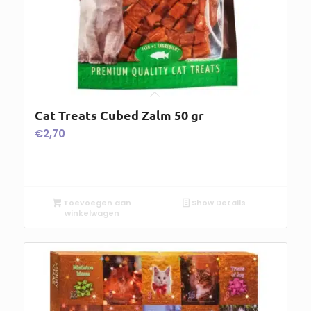
Cat Treats Cubed Zalm 50 gr
€
2,70
Toevoegen aan
Show Details
winkelwagen