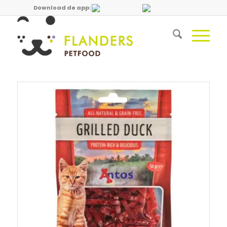
Download de app: