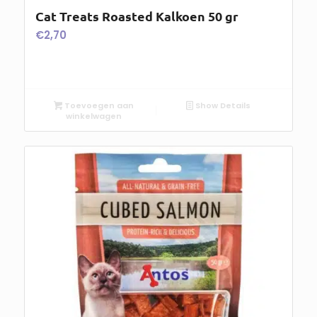
Cat Treats Roasted Kalkoen 50 gr
€
2,70
Toevoegen aan
Show Details
winkelwagen