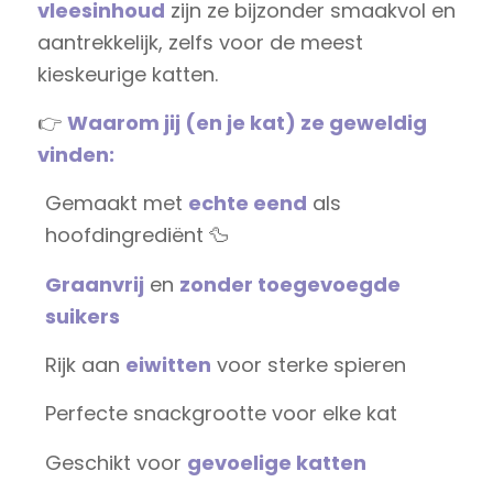
vleesinhoud
zijn ze bijzonder smaakvol en
aantrekkelijk, zelfs voor de meest
kieskeurige katten.
👉
Waarom jij (en je kat) ze geweldig
vinden:
Gemaakt met
echte eend
als
hoofdingrediënt 🦆
Graanvrij
en
zonder toegevoegde
suikers
Rijk aan
eiwitten
voor sterke spieren
Perfecte snackgrootte voor elke kat
Geschikt voor
gevoelige katten