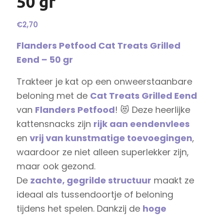
50 gr
€
2,70
Flanders Petfood Cat Treats Grilled
Eend – 50 gr
Trakteer je kat op een onweerstaanbare
beloning met de
Cat Treats Grilled Eend
van
Flanders Petfood
! 😻 Deze heerlijke
kattensnacks zijn
rijk aan eendenvlees
en
vrij van kunstmatige toevoegingen
,
waardoor ze niet alleen superlekker zijn,
maar ook gezond.
De
zachte, gegrilde structuur
maakt ze
ideaal als tussendoortje of beloning
tijdens het spelen. Dankzij de
hoge