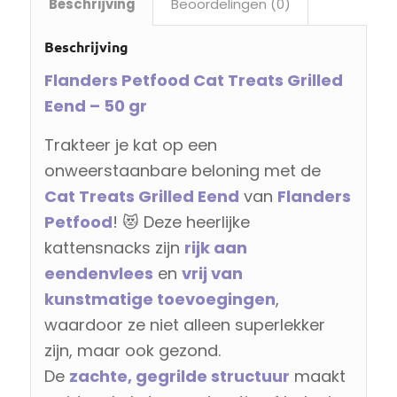
Beschrijving
Beoordelingen (0)
Beschrijving
Flanders Petfood Cat Treats Grilled
Eend – 50 gr
Trakteer je kat op een
onweerstaanbare beloning met de
Cat Treats Grilled Eend
van
Flanders
Petfood
! 😻 Deze heerlijke
kattensnacks zijn
rijk aan
eendenvlees
en
vrij van
kunstmatige toevoegingen
,
waardoor ze niet alleen superlekker
zijn, maar ook gezond.
De
zachte, gegrilde structuur
maakt