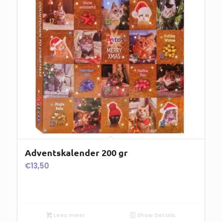
Adventskalender 200 gr
€
13,50
Lees meer
Show Details