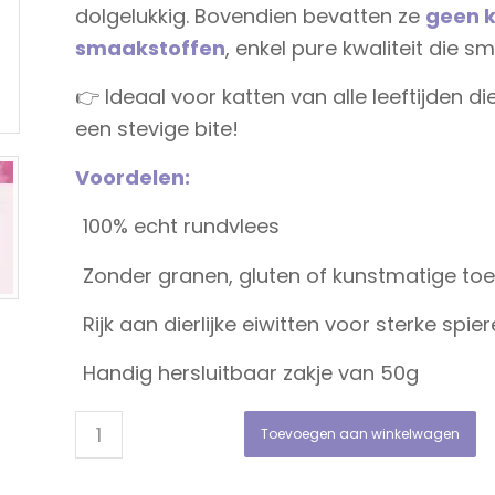
dolgelukkig. Bovendien bevatten ze
geen k
smaakstoffen
, enkel pure kwaliteit die 
👉 Ideaal voor katten van alle leeftijden 
een stevige bite!
Voordelen:
100% echt rundvlees
Zonder granen, gluten of kunstmatige to
Rijk aan dierlijke eiwitten voor sterke spie
Handig hersluitbaar zakje van 50g
Toevoegen aan winkelwagen