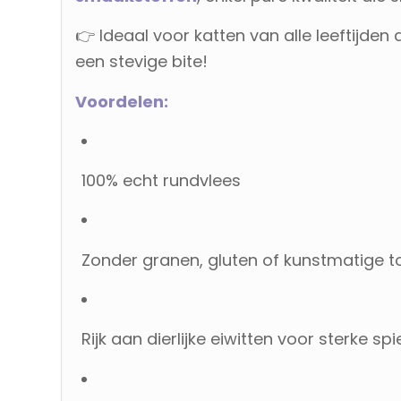
👉 Ideaal voor katten van alle leeftijden
een stevige bite!
Voordelen:
100% echt rundvlees
Zonder granen, gluten of kunstmatige 
Rijk aan dierlijke eiwitten voor sterke sp