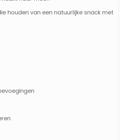
 die houden van een natuurlijke snack met
toevoegingen
ieren