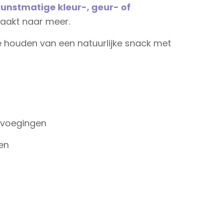
unstmatige kleur-, geur- of
smaakt naar meer.
die houden van een natuurlijke snack met
evoegingen
ren