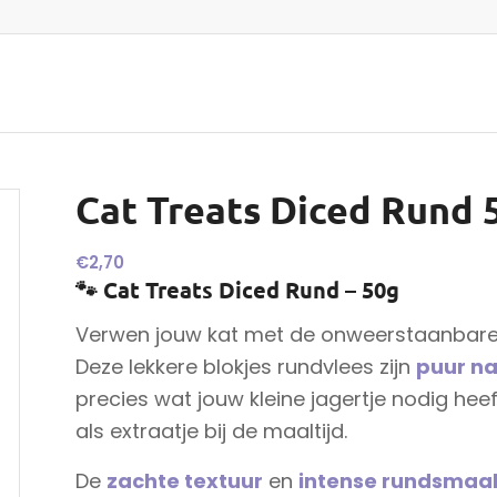
Cat Treats Diced Rund 
€
2,70
🐾 Cat Treats Diced Rund – 50g
Verwen jouw kat met de onweerstaanbar
Deze lekkere blokjes rundvlees zijn
puur na
precies wat jouw kleine jagertje nodig heef
als extraatje bij de maaltijd.
De
zachte textuur
en
intense rundsmaa