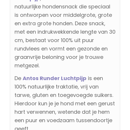
natuurlijke hondensnack die speciaal
is ontworpen voor middelgrote, grote
en extra grote honden. Deze snack,
met een indrukwekkende lengte van 30
cm, bestaat voor 100% uit puur
rundvlees en vormt een gezonde en
graanvrije beloning voor je trouwe
metgezel.
De
Antos
Runder Luchtpijp
is een
100% natuurlijke traktatie, vrij van
tarwe, gluten en toegevoegde suikers.
Hierdoor kun je je hond met een gerust
hart verwennen, wetende dat je hem
een puur en voedzaam tussendoortje
geeft.