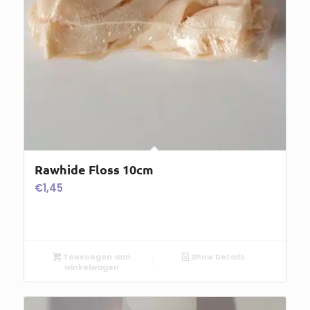
Rawhide Floss 10cm
€
1,45
Toevoegen aan
Show Details
winkelwagen