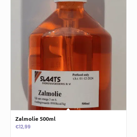
Zalmolie 500ml
€
12,99