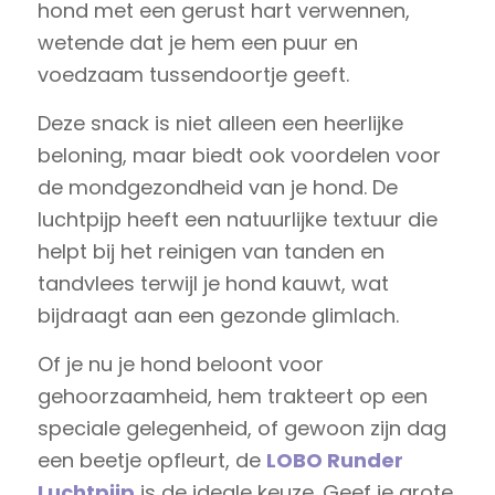
hond met een gerust hart verwennen,
wetende dat je hem een puur en
voedzaam tussendoortje geeft.
Deze snack is niet alleen een heerlijke
beloning, maar biedt ook voordelen voor
de mondgezondheid van je hond. De
luchtpijp heeft een natuurlijke textuur die
helpt bij het reinigen van tanden en
tandvlees terwijl je hond kauwt, wat
bijdraagt aan een gezonde glimlach.
Of je nu je hond beloont voor
gehoorzaamheid, hem trakteert op een
speciale gelegenheid, of gewoon zijn dag
een beetje opfleurt, de
LOBO Runder
Luchtpijp
is de ideale keuze. Geef je grote