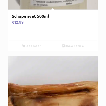
Schapenvet 500ml
€
12,99
Lees meer
Show Details