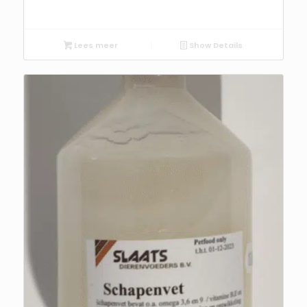
Lees meer
Show Details