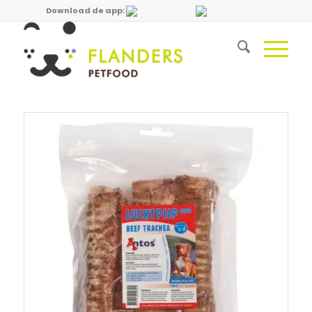
Download de app: