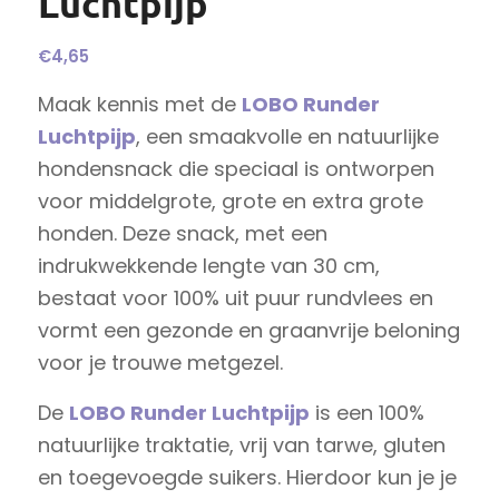
Luchtpijp
€
4,65
Maak kennis met de
LOBO Runder
Luchtpijp
, een smaakvolle en natuurlijke
hondensnack die speciaal is ontworpen
voor middelgrote, grote en extra grote
honden. Deze snack, met een
indrukwekkende lengte van 30 cm,
bestaat voor 100% uit puur rundvlees en
vormt een gezonde en graanvrije beloning
voor je trouwe metgezel.
De
LOBO Runder Luchtpijp
is een 100%
natuurlijke traktatie, vrij van tarwe, gluten
en toegevoegde suikers. Hierdoor kun je je