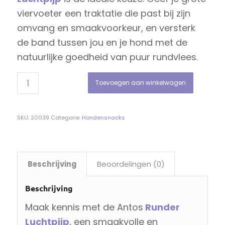
viervoeter een traktatie die past bij zijn
omvang en smaakvoorkeur, en versterk
de band tussen jou en je hond met de
natuurlijke goedheid van puur rundvlees.
Toevoegen aan winkelwagen
SKU:
20039
Categorie:
Hondensnacks
Beschrijving
Beoordelingen (0)
Beschrijving
Maak kennis met de Antos
Runder
Luchtpijp
, een smaakvolle en