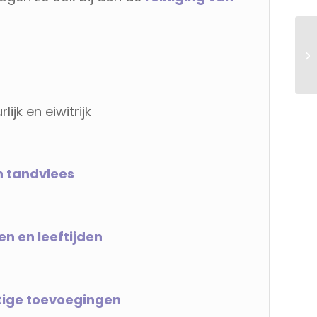
lijk en eiwitrijk
en tandvlees
en en leeftijden
atige toevoegingen