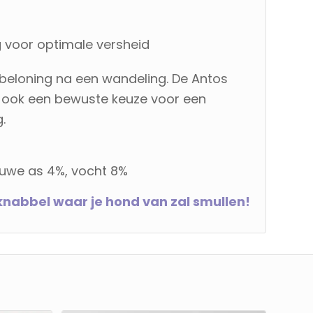
g voor optimale versheid
 beloning na een wandeling. De Antos
ar ook een bewuste keuze voor een
.
 ruwe as 4%, vocht 8%
knabbel waar je hond van zal smullen!