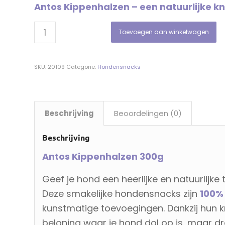
Antos Kippenhalzen – een natuurlijke k
Toevoegen aan winkelwagen
SKU:
20109
Categorie:
Hondensnacks
Beschrijving
Beoordelingen (0)
Beschrijving
Antos Kippenhalzen 300g
Geef je hond een heerlijke en natuurlijke
Deze smakelijke hondensnacks zijn
100% 
kunstmatige toevoegingen. Dankzij hun kn
beloning waar je hond dol op is, maar d