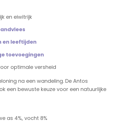
jk en eiwitrijk
 tandvlees
 en leeftijden
ige toevoegingen
voor optimale versheid
eloning na een wandeling. De Antos
 ook een bewuste keuze voor een natuurlijke
uwe as 4%, vocht 8%