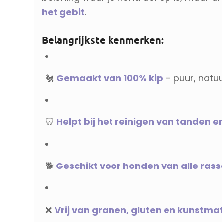
het gebit
.
Belangrijkste kenmerken:
🐔
Gemaakt van 100% kip
– puur, natuur
🦷
Helpt bij het reinigen van tanden 
🐕
Geschikt voor honden van alle rass
❌
Vrij van granen, gluten en kunstm