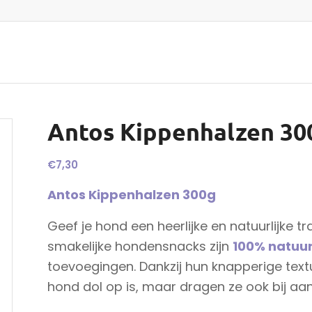
Antos Kippenhalzen 30
€
7,30
Antos Kippenhalzen 300g
Geef je hond een heerlijke en natuurlijke t
smakelijke hondensnacks zijn
100% natuurl
toevoegingen. Dankzij hun knapperige textuu
hond dol op is, maar dragen ze ook bij aa