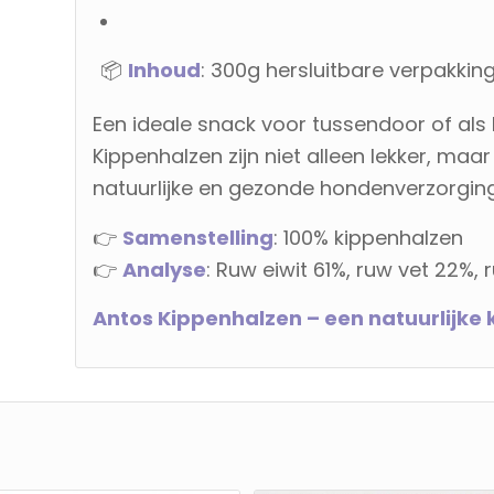
📦
Inhoud
: 300g hersluitbare verpakkin
Een ideale snack voor tussendoor of als
Kippenhalzen zijn niet alleen lekker, ma
natuurlijke en gezonde hondenverzorging
👉
Samenstelling
: 100% kippenhalzen
👉
Analyse
: Ruw eiwit 61%, ruw vet 22%,
Antos Kippenhalzen – een natuurlijke 