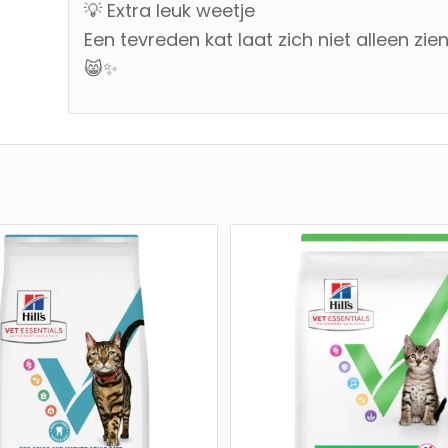
💡 Extra leuk weetje
Een tevreden kat laat zich niet alleen zi
😸✨