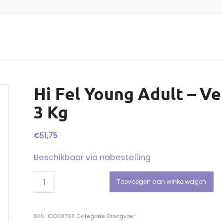
Hi Fel Young Adult – V
3 Kg
€
51,75
Beschikbaar via nabestelling
Toevoegen aan winkelwagen
SKU:
10008768
Categorie:
Droogvoer