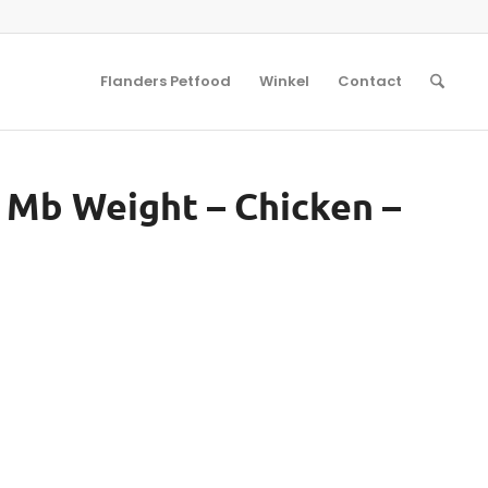
Flanders Petfood
Winkel
Contact
e Mb Weight – Chicken –