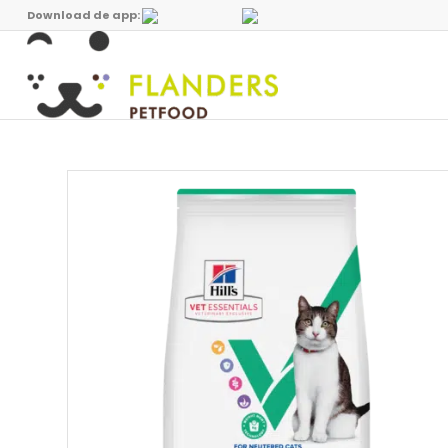
Download de app: