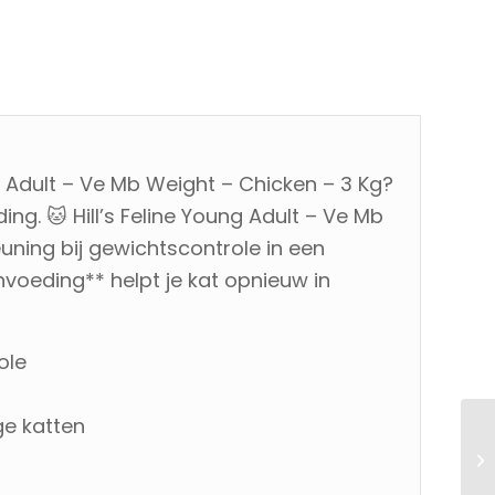
g Adult – Ve Mb Weight – Chicken – 3 Kg?
ing. 🐱 Hill’s Feline Young Adult – Ve Mb
uning bij gewichtscontrole in een
nvoeding** helpt je kat opnieuw in
ole
ge katten