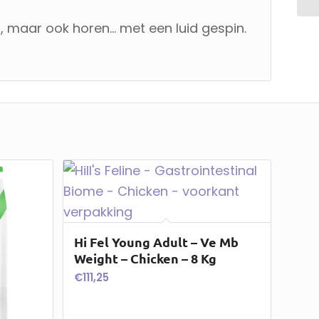
en, maar ook horen… met een luid gespin.
Hi Fel Young Adult – Ve Mb
Weight – Chicken – 8 Kg
€
111,25