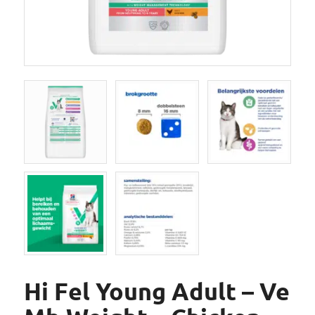
Hi Fel Young Adult – Ve