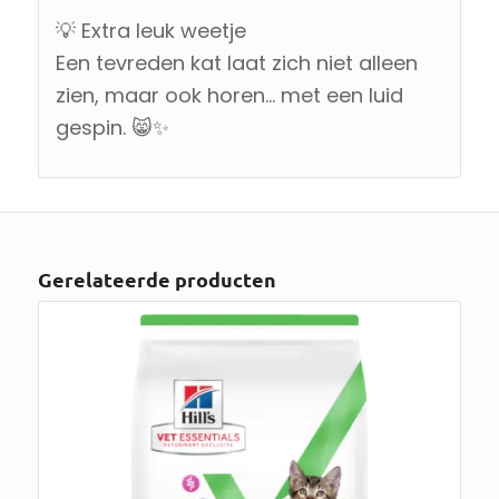
💡 Extra leuk weetje
Een tevreden kat laat zich niet alleen
zien, maar ook horen… met een luid
gespin. 😸✨
Gerelateerde producten