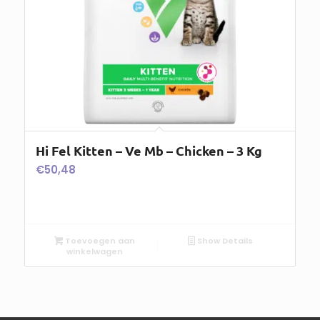
Hi Fel Kitten – Ve Mb – Chicken – 3 Kg
€
50,48
Toevoegen aan
Show Details
winkelwagen