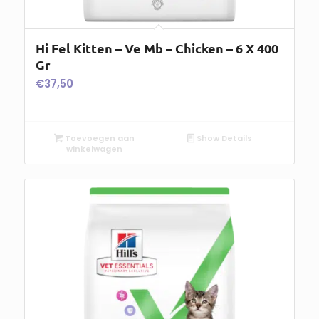
Hi Fel Kitten – Ve Mb – Chicken – 6 X 400
Gr
€
37,50
Toevoegen aan
Show Details
winkelwagen