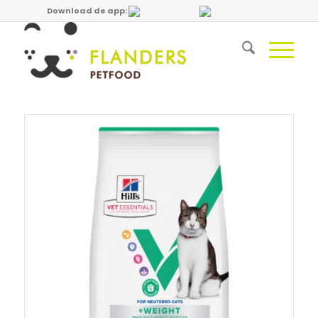
Download de app: