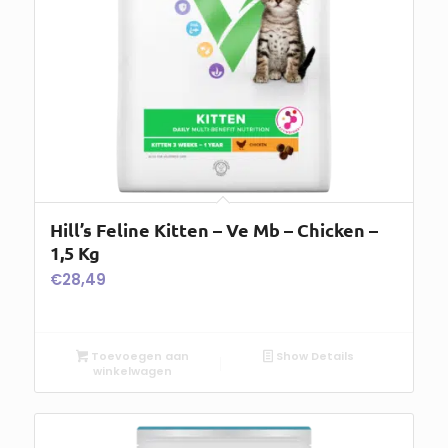
Hill’s Feline Kitten – Ve Mb – Chicken –
1,5 Kg
€
28,49
Toevoegen aan
Show Details
winkelwagen