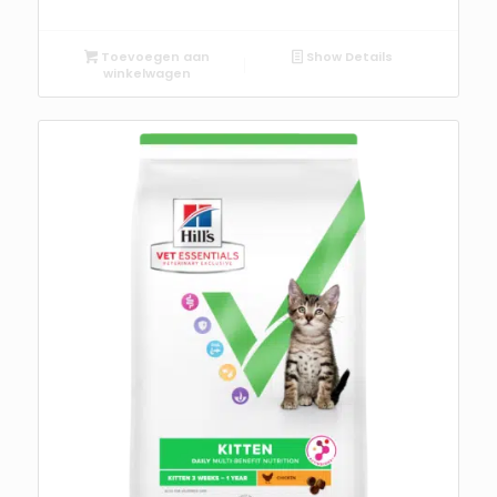
Toevoegen aan
Show Details
winkelwagen