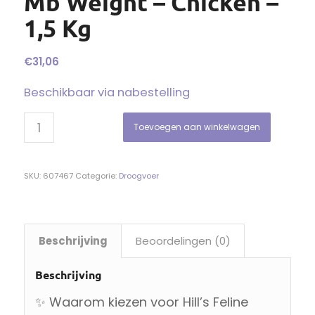
Mb Weight – Chicken –
1,5 Kg
€
31,06
Beschikbaar via nabestelling
Toevoegen aan winkelwagen
SKU:
607467
Categorie:
Droogvoer
Beschrijving
Beoordelingen (0)
Beschrijving
✨ Waarom kiezen voor Hill’s Feline