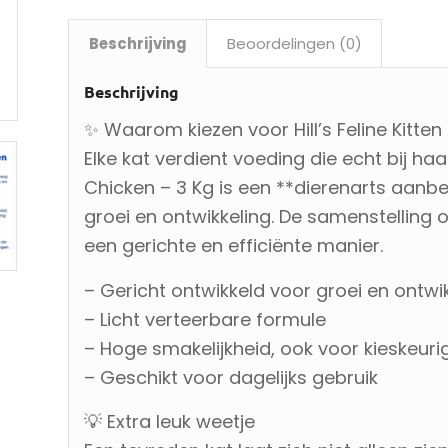
Beschrijving
Beoordelingen (0)
Beschrijving
✨ Waarom kiezen voor Hill’s Feline Kitte
Elke kat verdient voeding die echt bij haar
Chicken – 3 Kg is een **dierenarts aanb
groei en ontwikkeling. De samenstelling 
een gerichte en efficiënte manier.
– Gericht ontwikkeld voor groei en ontwi
– Licht verteerbare formule
– Hoge smakelijkheid, ook voor kieskeuri
– Geschikt voor dagelijks gebruik
💡 Extra leuk weetje