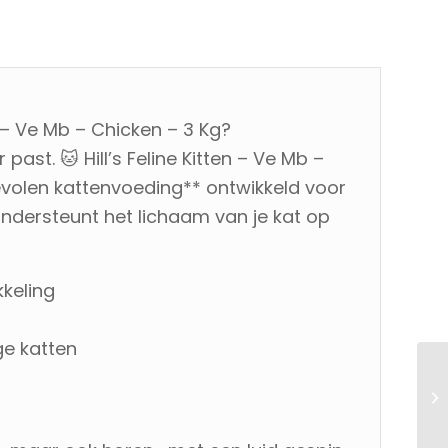
n – Ve Mb – Chicken – 3 Kg?
 past. 🐱 Hill’s Feline Kitten – Ve Mb –
evolen kattenvoeding** ontwikkeld voor
ondersteunt het lichaam van je kat op
kkeling
ge katten