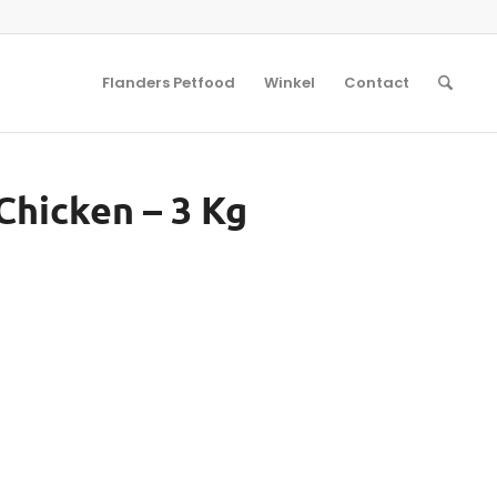
Flanders Petfood
Winkel
Contact
 Chicken – 3 Kg