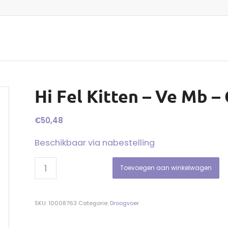
Hi Fel Kitten – Ve Mb –
€
50,48
Beschikbaar via nabestelling
Toevoegen aan winkelwagen
SKU:
10008763
Categorie:
Droogvoer