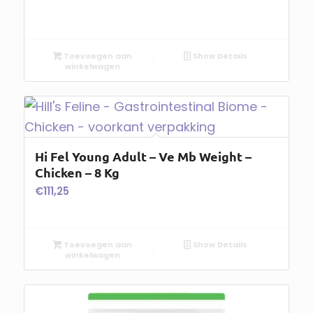
Toevoegen aan
Show Details
winkelwagen
Hi Fel Young Adult – Ve Mb Weight –
Chicken – 8 Kg
€
111,25
Toevoegen aan
Show Details
winkelwagen