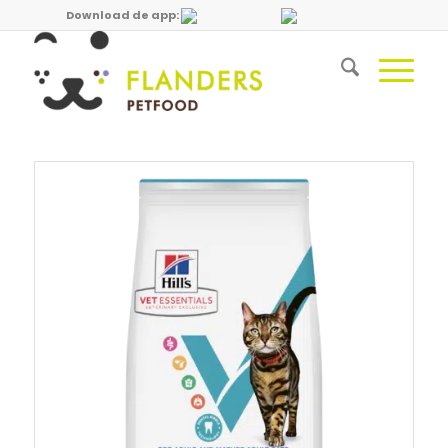
Download de app: