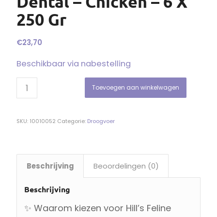
Dental – Chicken – 6 X
250 Gr
€
23,70
Beschikbaar via nabestelling
Toevoegen aan winkelwagen
SKU:
10010052
Categorie:
Droogvoer
Beschrijving
Beoordelingen (0)
Beschrijving
✨ Waarom kiezen voor Hill’s Feline