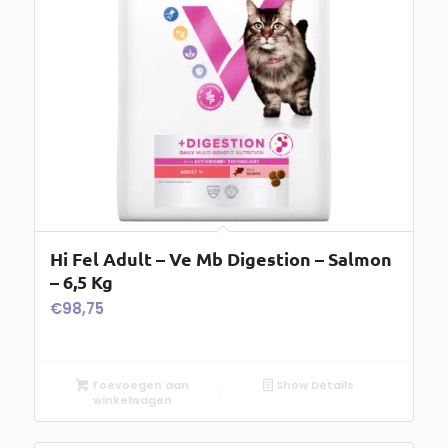
Hi Fel Adult – Ve Mb Digestion – Salmon
– 6,5 Kg
€
98,75
Toevoegen aan
Show Details
winkelwagen