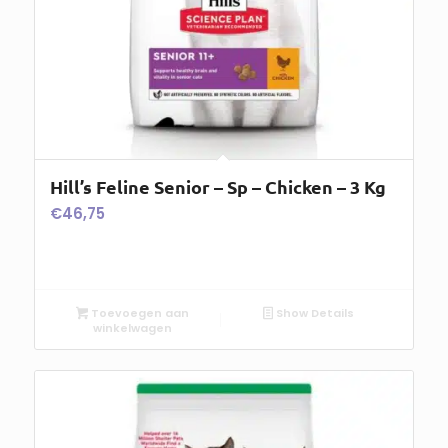
Hill’s Feline Senior – Sp – Chicken – 3 Kg
€
46,75
Toevoegen aan
Show Details
winkelwagen