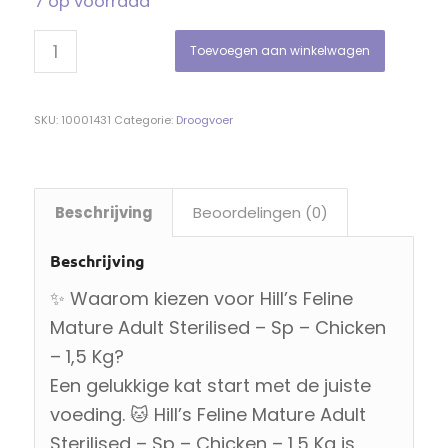
7 op voorraad
Toevoegen aan winkelwagen
SKU:
10001431
Categorie:
Droogvoer
Beschrijving
Beoordelingen (0)
Beschrijving
✨ Waarom kiezen voor Hill’s Feline
Mature Adult Sterilised – Sp – Chicken
– 1,5 Kg?
Een gelukkige kat start met de juiste
voeding. 🐱 Hill’s Feline Mature Adult
Sterilised – Sp – Chicken – 1,5 Kg is