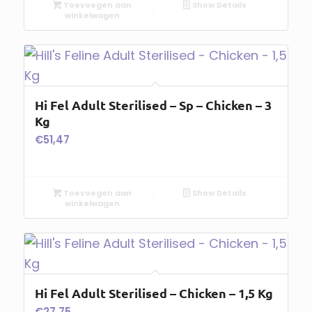
Toevoegen aan
Show Details
winkelwagen
Hi Fel Adult Sterilised – Sp – Chicken – 3
Kg
€
51,47
Toevoegen aan
Show Details
winkelwagen
Hi Fel Adult Sterilised – Chicken – 1,5 Kg
€
27,75