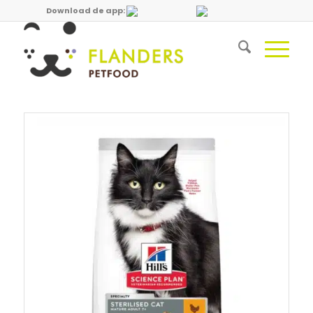
Download de app: