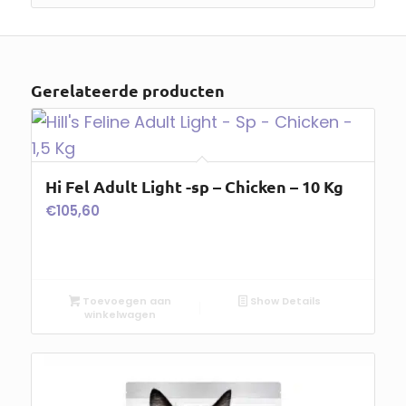
Gerelateerde producten
Hi Fel Adult Light -sp – Chicken – 10 Kg
€
105,60
Toevoegen aan
Show Details
winkelwagen