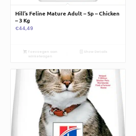
Hill’s Feline Mature Adult – Sp – Chicken
– 3 Kg
€
44,49
Toevoegen aan
Show Details
winkelwagen