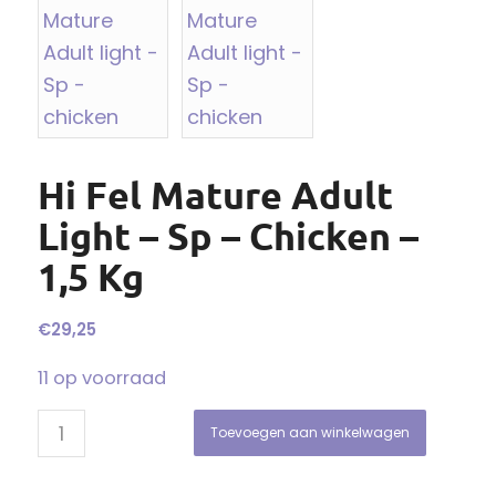
Hi Fel Mature Adult
Light – Sp – Chicken –
1,5 Kg
€
29,25
11 op voorraad
Toevoegen aan winkelwagen