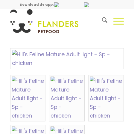
Download de app: