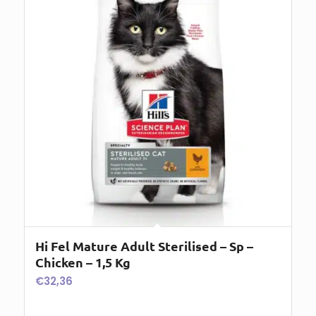
Hi Fel Mature Adult Sterilised – Sp –
Chicken – 1,5 Kg
€
32,36