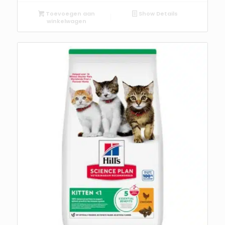
Toevoegen aan
Show Details
winkelwagen