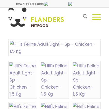
Download de app: