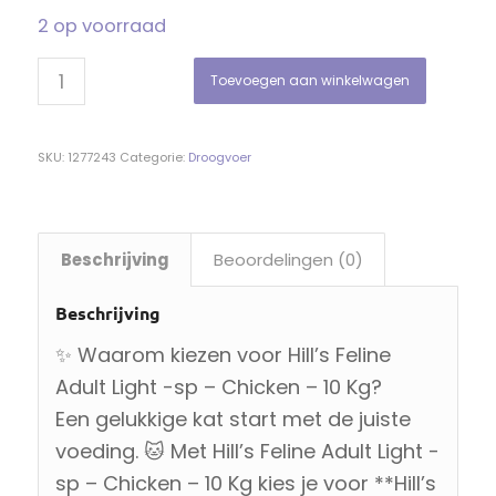
2 op voorraad
Toevoegen aan winkelwagen
SKU:
1277243
Categorie:
Droogvoer
Beschrijving
Beoordelingen (0)
Beschrijving
✨ Waarom kiezen voor Hill’s Feline
Adult Light -sp – Chicken – 10 Kg?
Een gelukkige kat start met de juiste
voeding. 🐱 Met Hill’s Feline Adult Light -
sp – Chicken – 10 Kg kies je voor **Hill’s