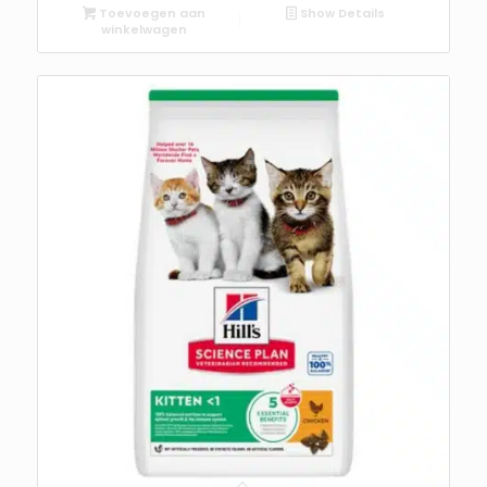
Toevoegen aan
Show Details
winkelwagen