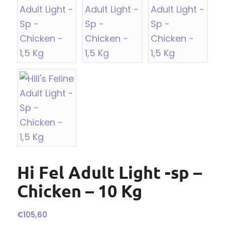
Hi Fel Adult Light -sp –
Chicken – 10 Kg
€
105,60