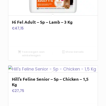
Hi Fel Adult – Sp – Lamb – 3 Kg
€
47,15
Toevoegen aan
Show Details
winkelwagen
Hill’s Feline Senior – Sp – Chicken – 1,5
Kg
€
27,75