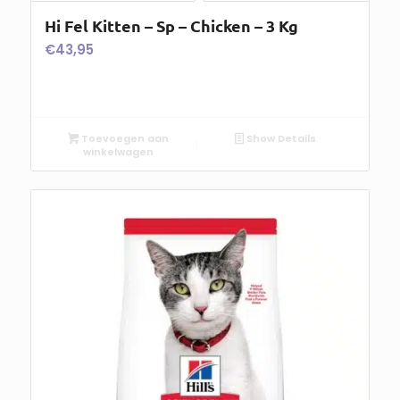
Hi Fel Kitten – Sp – Chicken – 3 Kg
€
43,95
Toevoegen aan
Show Details
winkelwagen