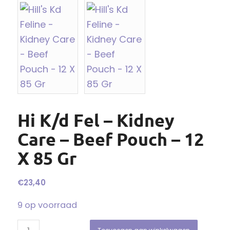
Hi K/d Fel – Kidney
Care – Beef Pouch – 12
X 85 Gr
€
23,40
9 op voorraad