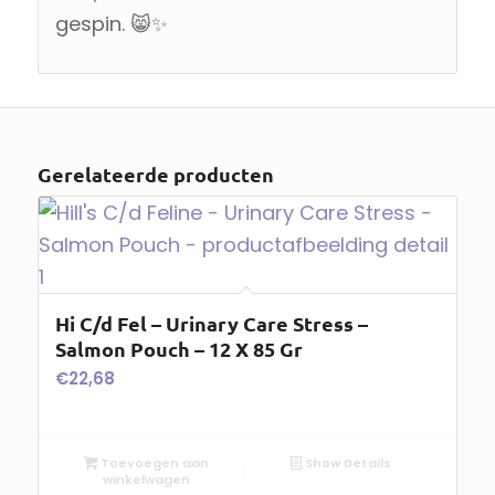
gespin. 😸✨
Gerelateerde producten
Hi C/d Fel – Urinary Care Stress –
Salmon Pouch – 12 X 85 Gr
€
22,68
Toevoegen aan
Show Details
winkelwagen