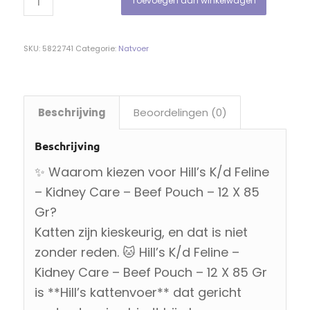
Toevoegen aan winkelwagen
SKU:
5822741
Categorie:
Natvoer
Beschrijving
Beoordelingen (0)
Beschrijving
✨ Waarom kiezen voor Hill’s K/d Feline
– Kidney Care – Beef Pouch – 12 X 85
Gr?
Katten zijn kieskeurig, en dat is niet
zonder reden. 🐱 Hill’s K/d Feline –
Kidney Care – Beef Pouch – 12 X 85 Gr
is **Hill’s kattenvoer** dat gericht