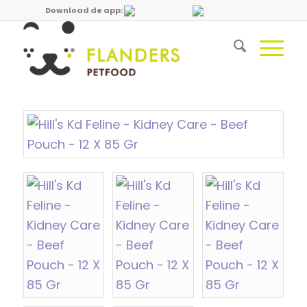
Download de app: