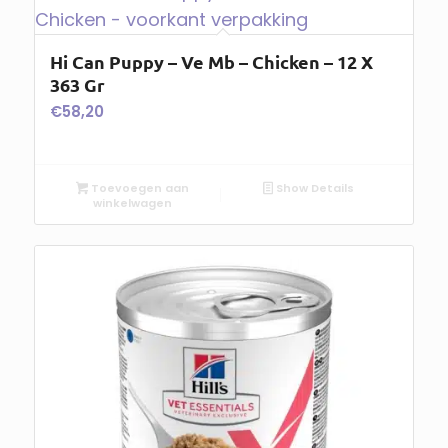
Hi Can Puppy – Ve Mb – Chicken – 12 X
363 Gr
€
58,20
Toevoegen aan
Show Details
winkelwagen