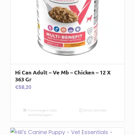
Hi Can Adult – Ve Mb – Chicken – 12 X
363 Gr
€
58,20
Toevoegen aan
Show Details
winkelwagen