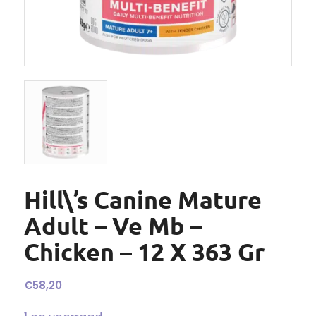
Hill\’s Canine Mature
Adult – Ve Mb –
Chicken – 12 X 363 Gr
€
58,20