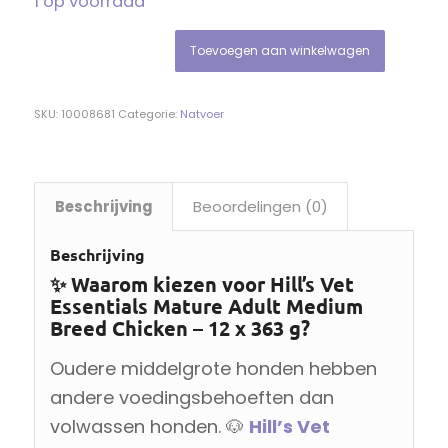
1 op voorraad
Toevoegen aan winkelwagen
SKU:
10008681
Categorie:
Natvoer
Beschrijving
Beoordelingen (0)
Beschrijving
✨ Waarom kiezen voor Hill’s Vet
Essentials Mature Adult Medium
Breed Chicken – 12 x 363 g?
Oudere middelgrote honden hebben
andere voedingsbehoeften dan
volwassen honden. 🐶
Hill’s Vet