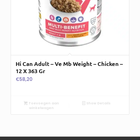
Hi Can Adult – Ve Mb Weight – Chicken –
12 X 363 Gr
€
58,20
Toevoegen aan
Show Details
winkelwagen