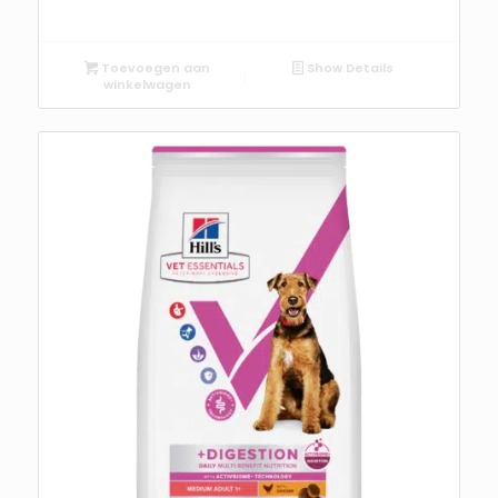
Toevoegen aan
Show Details
winkelwagen