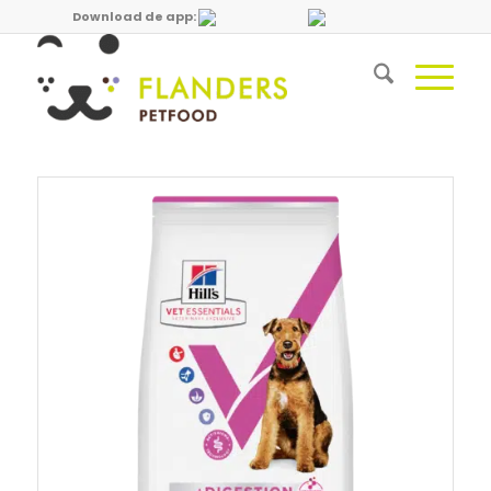
Download de app: