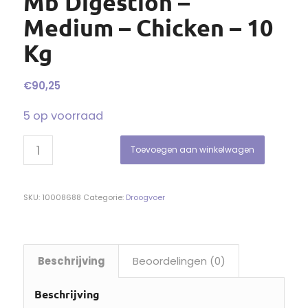
Mb Digestion –
Medium – Chicken – 10
Kg
€
90,25
5 op voorraad
Toevoegen aan winkelwagen
SKU:
10008688
Categorie:
Droogvoer
Beschrijving
Beoordelingen (0)
Beschrijving