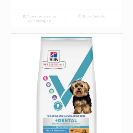
Toevoegen aan
Show Details
winkelwagen