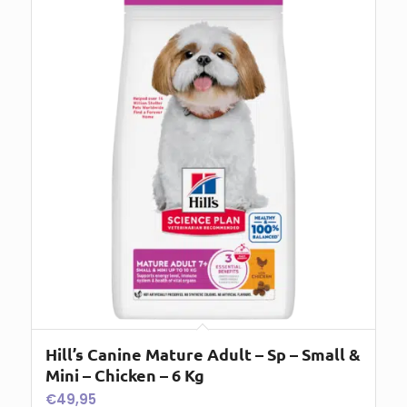
Hill’s Canine Mature Adult – Sp – Small &
Mini – Chicken – 6 Kg
€
49,95