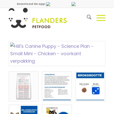
Download de app: