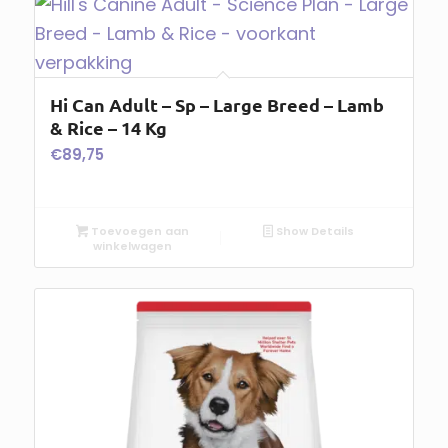
Hi Can Adult – Sp – Large Breed – Lamb
& Rice – 14 Kg
€
89,75
Toevoegen aan
Show Details
winkelwagen