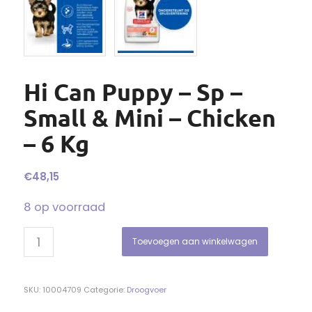
Hi Can Puppy – Sp –
Small & Mini – Chicken
– 6 Kg
€
48,15
8 op voorraad
Toevoegen aan winkelwagen
SKU:
10004709
Categorie:
Droogvoer