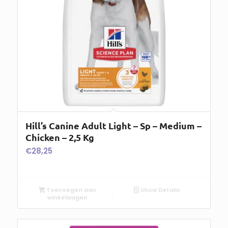
Hill’s Canine Adult Light – Sp – Medium –
Chicken – 2,5 Kg
€
28,25
Toevoegen aan
Show Details
winkelwagen