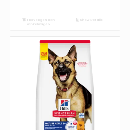
Toevoegen aan
Show Details
winkelwagen