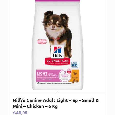
Hill\’s Canine Adult Light – Sp – Small &
Mini – Chicken – 6 Kg
€
49,95