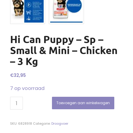
Hi Can Puppy – Sp –
Small & Mini – Chicken
– 3 Kg
€
32,95
7 op voorraad
Toevoegen aan winkelwagen
SKU:
6828918
Categorie:
Droogvoer