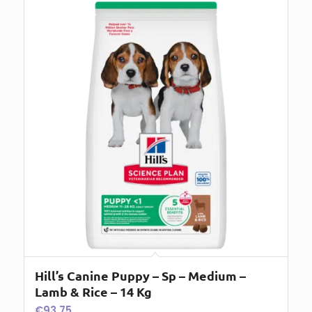
Hill’s Canine Puppy – Sp – Medium –
Lamb & Rice – 14 Kg
€
93,75