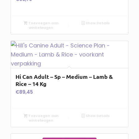
Toevoegen aan
Show Details
winkelwagen
Hi Can Adult – Sp – Medium – Lamb &
Rice – 14 Kg
€
89,45
Toevoegen aan
Show Details
winkelwagen