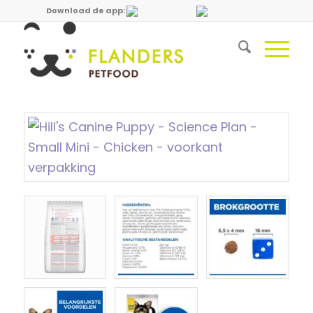
Download de app: