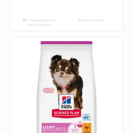
Toevoegen aan
Show Details
winkelwagen