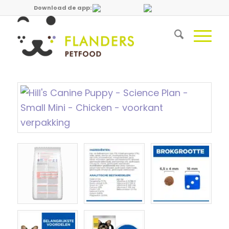
Download de app: