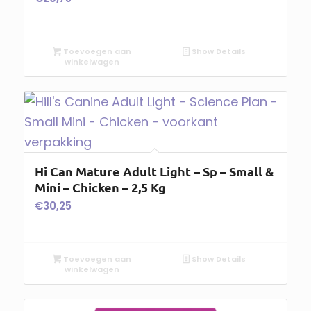
Toevoegen aan
Show Details
winkelwagen
Hi Can Mature Adult Light – Sp – Small &
Mini – Chicken – 2,5 Kg
€
30,25
Toevoegen aan
Show Details
winkelwagen