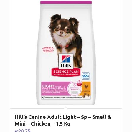
Hill’s Canine Adult Light – Sp – Small &
Mini – Chicken – 1,5 Kg
€
20,75