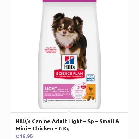
Hill\’s Canine Adult Light – Sp – Small &
Mini – Chicken – 6 Kg
€
49,95