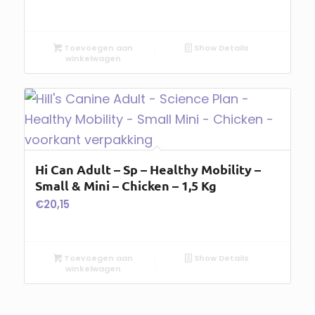
Toevoegen aan
Show Details
winkelwagen
Hi Can Adult – Sp – Healthy Mobility –
Small & Mini – Chicken – 1,5 Kg
€
20,15
Toevoegen aan
Show Details
winkelwagen