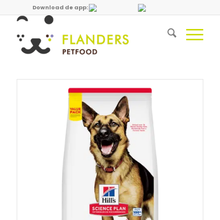
Download de app: