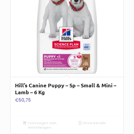
Hill’s Canine Puppy – Sp – Small & Mini –
Lamb – 6 Kg
€
50,75
Toevoegen aan
Show Details
winkelwagen