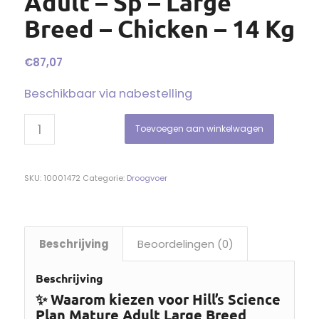
Adult – Sp – Large
Breed – Chicken – 14 Kg
€
87,07
Beschikbaar via nabestelling
Toevoegen aan winkelwagen
SKU:
10001472
Categorie:
Droogvoer
Beschrijving
Beoordelingen (0)
Beschrijving
✨ Waarom kiezen voor Hill’s Science
Plan Mature Adult Large Breed