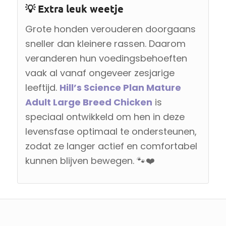
💡 Extra leuk weetje
Grote honden verouderen doorgaans
sneller dan kleinere rassen. Daarom
veranderen hun voedingsbehoeften
vaak al vanaf ongeveer zesjarige
leeftijd.
Hill’s Science Plan Mature
Adult Large Breed Chicken
is
speciaal ontwikkeld om hen in deze
levensfase optimaal te ondersteunen,
zodat ze langer actief en comfortabel
kunnen blijven bewegen. 🐾❤️