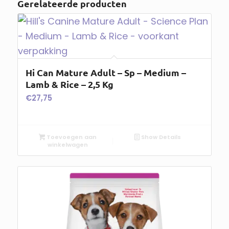
Gerelateerde producten
Hi Can Mature Adult – Sp – Medium –
Lamb & Rice – 2,5 Kg
€
27,75
Toevoegen aan
Show Details
winkelwagen