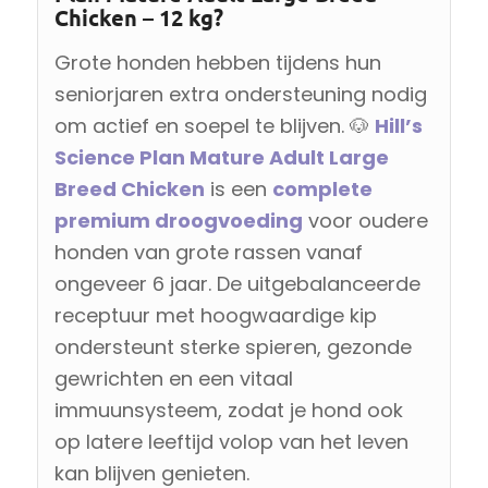
Chicken – 12 kg?
Grote honden hebben tijdens hun
seniorjaren extra ondersteuning nodig
om actief en soepel te blijven. 🐶
Hill’s
Science Plan Mature Adult Large
Breed Chicken
is een
complete
premium droogvoeding
voor oudere
honden van grote rassen vanaf
ongeveer 6 jaar. De uitgebalanceerde
receptuur met hoogwaardige kip
ondersteunt sterke spieren, gezonde
gewrichten en een vitaal
immuunsysteem, zodat je hond ook
op latere leeftijd volop van het leven
kan blijven genieten.