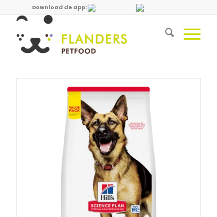
Download de app: