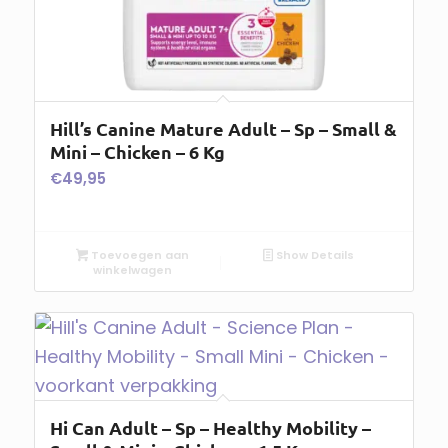
Hill’s Canine Mature Adult – Sp – Small &
Mini – Chicken – 6 Kg
€
49,95
Toevoegen aan
Show Details
winkelwagen
Hi Can Adult – Sp – Healthy Mobility –