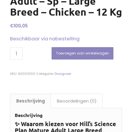
Adult – Sp – Large
Breed – Chicken – 12 Kg
€
100,05
Beschikbaar via nabestelling
Toevoegen aan winkelwagen
SKU:
A0001000
Categorie:
Droogvoer
Beschrijving
Beoordelingen (0)
Beschrijving
✨ Waarom kiezen voor Hill’s Science
Plan Mature Adult Large Breed