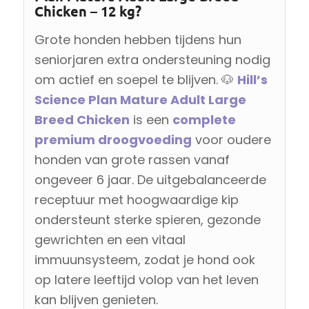
Chicken – 12 kg?
Grote honden hebben tijdens hun
seniorjaren extra ondersteuning nodig
om actief en soepel te blijven. 🐶
Hill’s
Science Plan Mature Adult Large
Breed Chicken
is een
complete
premium droogvoeding
voor oudere
honden van grote rassen vanaf
ongeveer 6 jaar. De uitgebalanceerde
receptuur met hoogwaardige kip
ondersteunt sterke spieren, gezonde
gewrichten en een vitaal
immuunsysteem, zodat je hond ook
op latere leeftijd volop van het leven
kan blijven genieten.