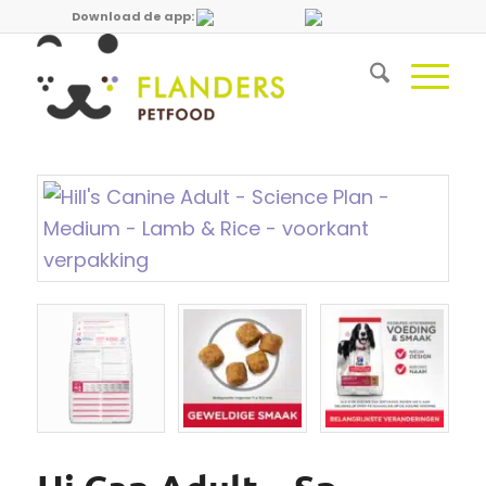
Download de app: