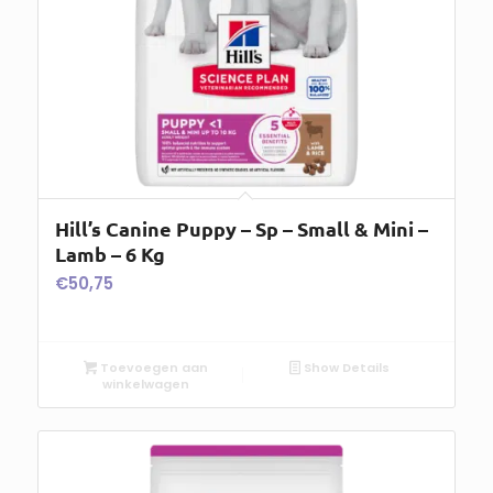
Hill’s Canine Puppy – Sp – Small & Mini –
Lamb – 6 Kg
€
50,75
Toevoegen aan
Show Details
winkelwagen