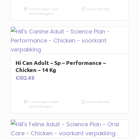
Toevoegen aan
Show Details
winkelwagen
Hi Can Adult – Sp – Performance –
Chicken – 14 Kg
€
102,49
Toevoegen aan
Show Details
winkelwagen