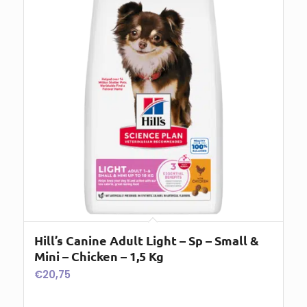
Hill’s Canine Adult Light – Sp – Small &
Mini – Chicken – 1,5 Kg
€
20,75