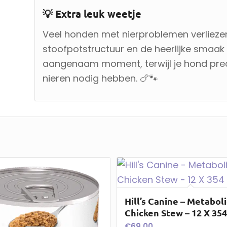
💡 Extra leuk weetje
Veel honden met nierproblemen verliezen
stoofpotstructuur en de heerlijke smaak
aangenaam moment, terwijl je hond precie
nieren nodig hebben. 🍗🐾
Hill’s Canine – Metaboli
Chicken Stew – 12 X 354
€
69,00