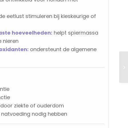
de eetlust stimuleren bij kieskeurige of
aste hoeveelheden:
helpt spiermassa
 nieren
oxidanten:
ondersteunt de algemene
ntie
ctie
door ziekte of ouderdom
in natvoeding nodig hebben