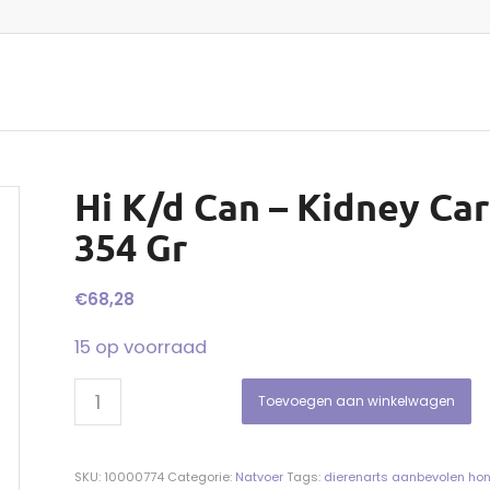
Hi K/d Can – Kidney Car
354 Gr
€
68,28
15 op voorraad
Toevoegen aan winkelwagen
SKU:
10000774
Categorie:
Natvoer
Tags:
dierenarts aanbevolen ho