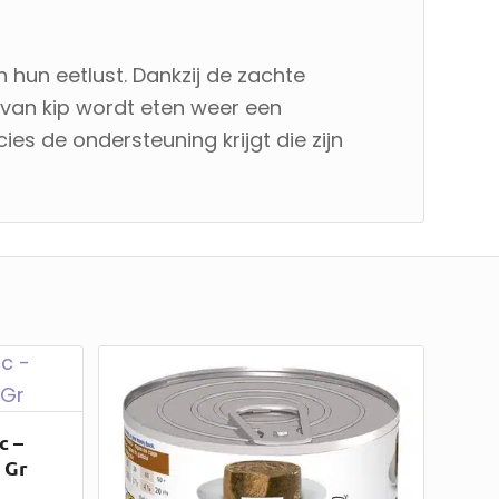
 hun eetlust. Dankzij de zachte
 van kip wordt eten weer een
s de ondersteuning krijgt die zijn
c –
 Gr