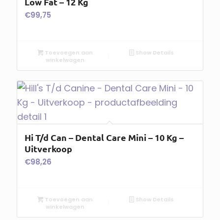
Low Fat – 12 Kg
€
99,75
Toevoegen aan
Show Details
winkelwagen
Hi T/d Can – Dental Care Mini – 10 Kg –
Uitverkoop
€
98,26
Toevoegen aan
Show Details
winkelwagen