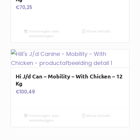
€
70,25
Toevoegen aan
Show Details
winkelwagen
Hi J/d Can – Mobility – With Chicken – 12
Kg
€
100,49
Toevoegen aan
Show Details
winkelwagen