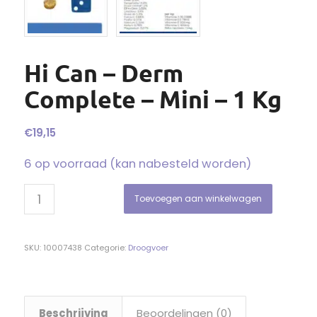
Hi Can – Derm
Complete – Mini – 1 Kg
€
19,15
6 op voorraad (kan nabesteld worden)
Toevoegen aan winkelwagen
SKU:
10007438
Categorie:
Droogvoer
Beschrijving
Beoordelingen (0)