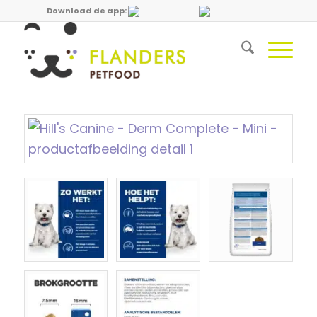
Download de app: