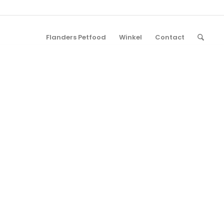
Flanders Petfood
Winkel
Contact