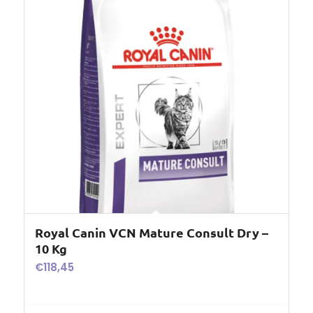
Royal Canin VCN Mature Consult Dry –
10 Kg
€
118,45