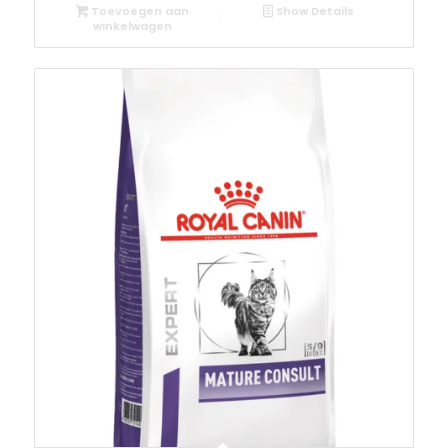
Toevoegen aan
Show Details
winkelwagen