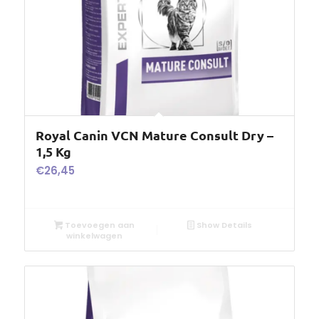
Royal Canin VCN Mature Consult Dry –
1,5 Kg
€
26,45
Toevoegen aan
Show Details
winkelwagen