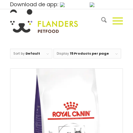
Download de app:
Sort by
Default
Display
15 Products per page