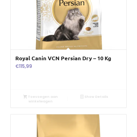
Royal Canin VCN Persian Dry – 10 Kg
€
115,99
Toevoegen aan
Show Details
winkelwagen