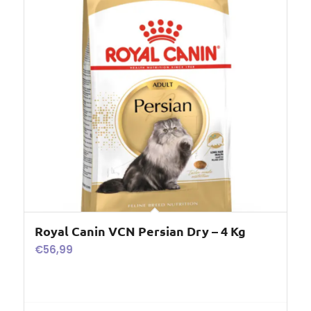
Royal Canin VCN Persian Dry – 4 Kg
€
56,99