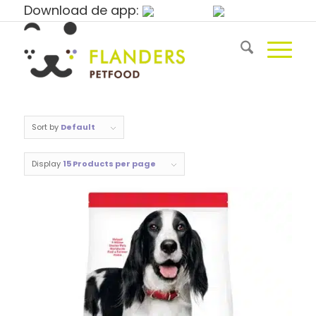
Download de app:
Sort by
Default
Display
15 Products per page