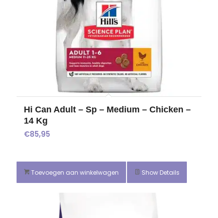
Hi Can Adult – Sp – Medium – Chicken –
14 Kg
€
85,95
Toevoegen aan winkelwagen
Show Details