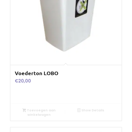
Voederton LOBO
€
20,00
Toevoegen aan
Show Details
winkelwagen