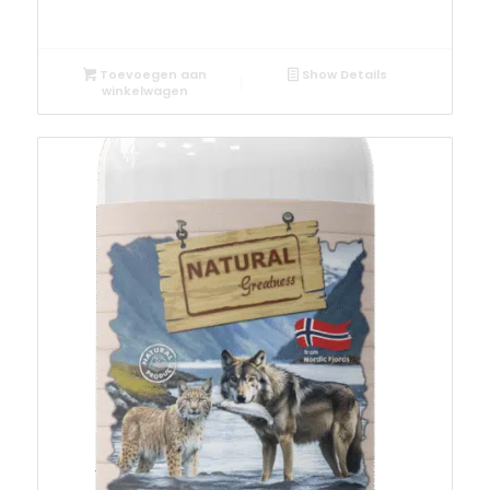
Toevoegen aan
Show Details
winkelwagen