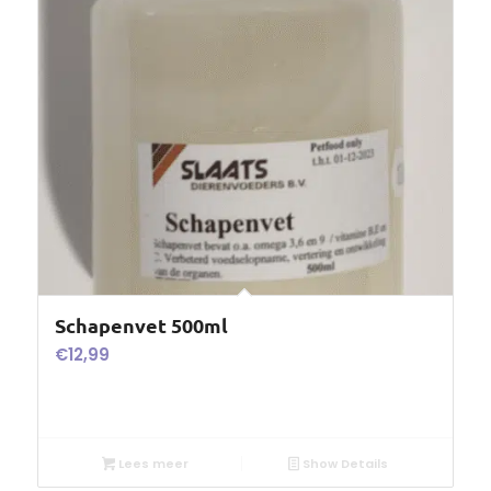
Schapenvet 500ml
€
12,99
Lees meer
Show Details