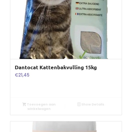
Dantocat Kattenbakvulling 15kg
€
21,45
Toevoegen aan
Show Details
winkelwagen