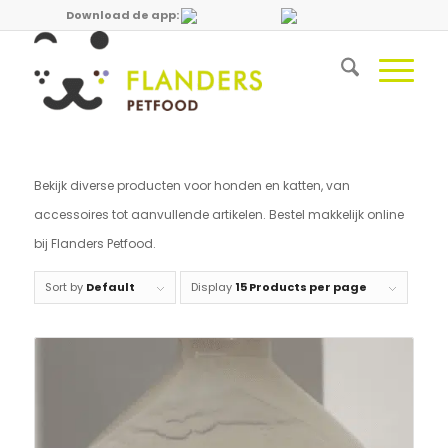
Download de app:
Bekijk diverse producten voor honden en katten, van
accessoires tot aanvullende artikelen. Bestel makkelijk online
bij Flanders Petfood.
Sort by
Default
Display
15 Products per page