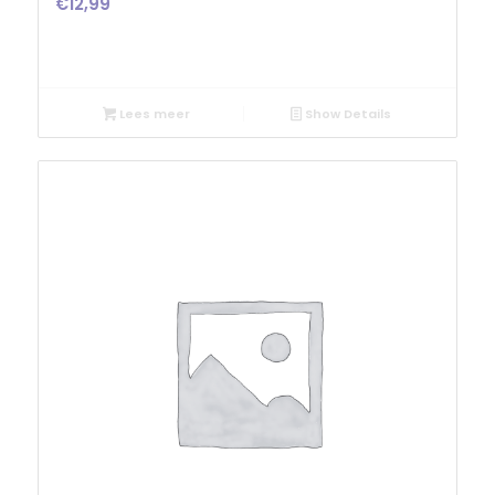
€
12,99
Lees meer
Show Details