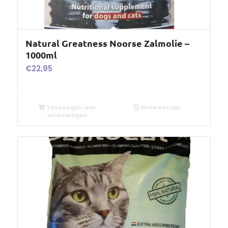
Natural Greatness Noorse Zalmolie –
1000ml
€
22,95
Toevoegen aan
Show Details
winkelwagen