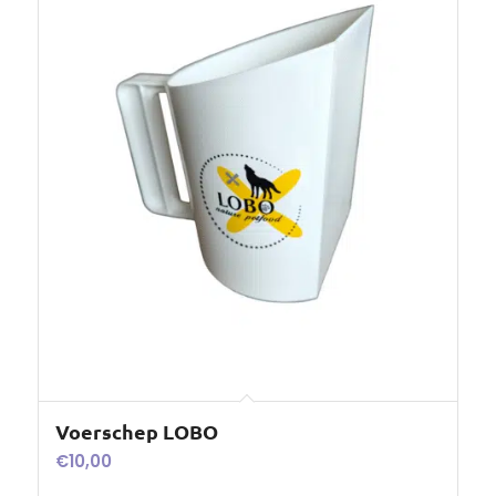
Voerschep LOBO
€
10,00