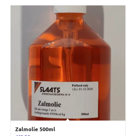
Zalmolie 500ml